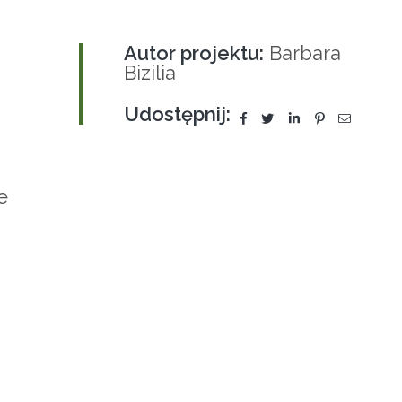
Autor projektu:
Barbara
Bizilia
Udostępnij:
e