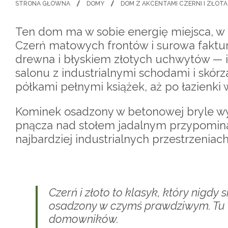
STRONA GŁÓWNA
DOMY
DOM Z AKCENTAMI CZERNI I ZŁOT
Ten dom ma w sobie energię miejsca, w 
Czerń matowych frontów i surowa faktur
drewna i błyskiem złotych uchwytów — i
salonu z industrialnymi schodami i skór
półkami pełnymi książek, aż po łazienki
Kominek osadzony w betonowej bryle wyz
pnącza nad stołem jadalnym przypominaj
najbardziej industrialnych przestrzeniach
Czerń i złoto to klasyk, który nigdy 
osadzony w czymś prawdziwym. Tu t
domowników.