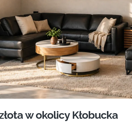
złota w okolicy Kłobucka