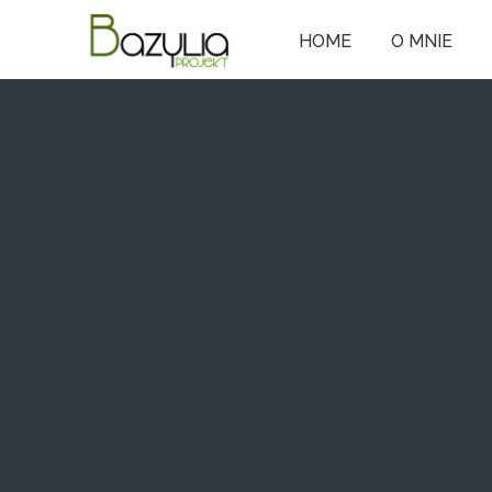
HOME
O MNIE
STRONA GŁÓWN
Dom pełen odwa